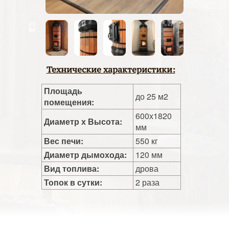
Технические характеристики:
Площадь
до 25 м2
помещения:
600х1820
Диаметр х Высота:
мм
Вес печи:
550 кг
Диаметр дымохода:
120 мм
Вид топлива:
дрова
Топок в сутки:
2 раза