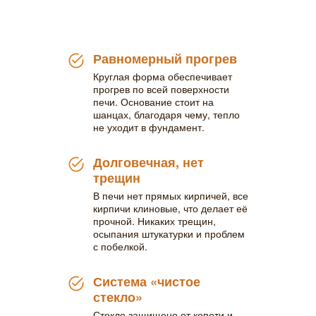
Равномерный прогрев
Круглая форма обеспечивает
прогрев по всей поверхности
печи. Основание стоит на
шанцах, благодаря чему, тепло
не уходит в фундамент.
Долговечная, нет
трещин
В печи нет прямых кирпичей, все
кирпичи клиновые, что делает её
прочной. Никаких трещин,
осыпания штукатурки и проблем
с побелкой.
Система «чистое
стекло»
Стекло защищено от копоти и