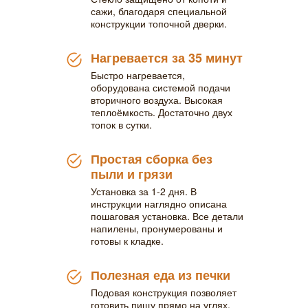
сажи, благодаря специальной
конструкции топочной дверки.
Нагревается за 35 минут
Быстро нагревается,
оборудована системой подачи
вторичного воздуха. Высокая
теплоёмкость. Достаточно двух
топок в сутки.
Простая сборка без
пыли и грязи
Установка за 1-2 дня. В
инструкции наглядно описана
пошаговая установка. Все детали
напилены, пронумерованы и
готовы к кладке.
Полезная еда из печки
Подовая конструкция позволяет
готовить пищу прямо на углях,