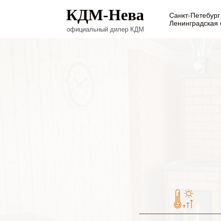
КДМ-Нева
Санкт-Петебург
Ленинградская 
официальный дилер КДМ