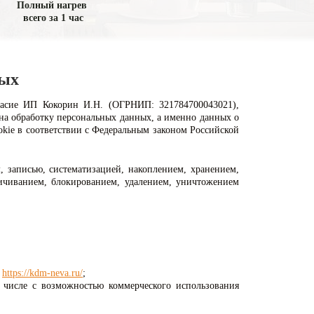
Полный нагрев
всего за 1 час
ных
гласие ИП Кокорин И.Н. (ОГРНИП: 321784700043021),
), на обработку персональных данных, а именно данных о
ookie в соответствии с Федеральным законом Российской
 записью, систематизацией, накоплением, хранением,
личиванием, блокированием, удалением, уничтожением
–
https://kdm-neva.ru/
;
 числе с возможностью коммерческого использования