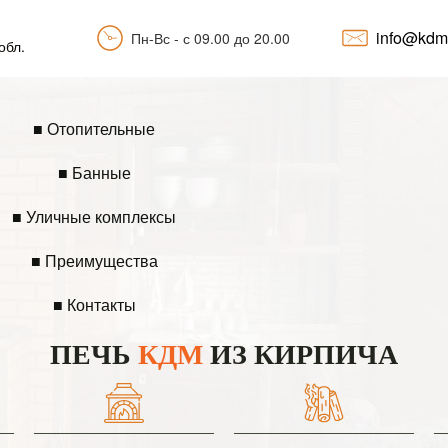
info@kdm
Пн-Вс - с 09.00 до 20.00
обл.
■ Отопительные
■ Банные
■ Уличные комплексы
■ Преимущества
■ Контакты
ПЕЧЬ
КДМ
ИЗ КИРПИЧА